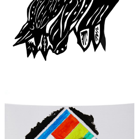
הרפתקאות יומיומיות לא
חשובות
קרא עוד ←
יולי 27, 2025