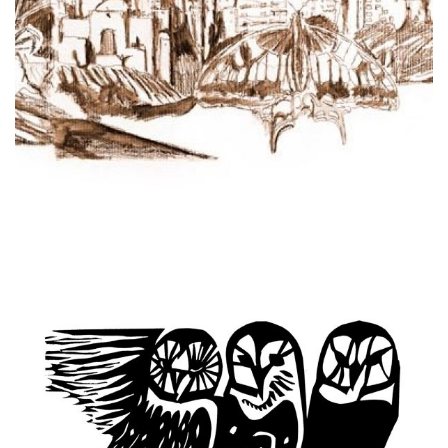
בשולי ההפגנות | יום העצירה
קרא עוד ←
אוגוסט 6, 2025