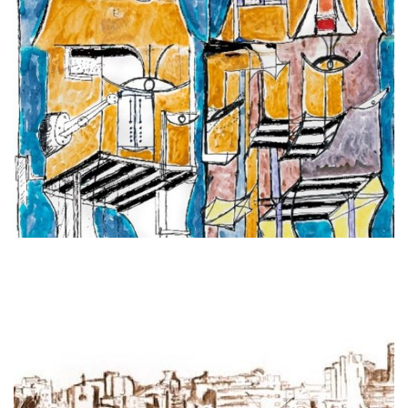
בנעלי הורינו
קרא עוד ←
אוגוסט 17, 2025