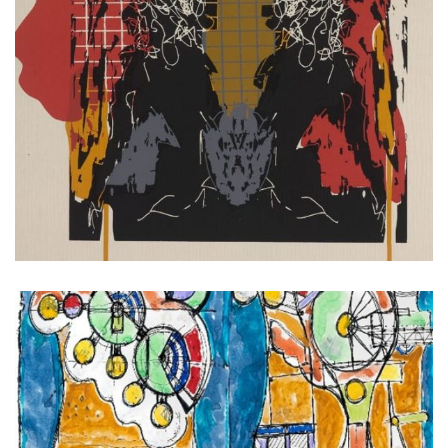
תמונות קצרות, והערה על
טסטוסטרון גם
קרא עוד ←
ספטמבר 2, 2025