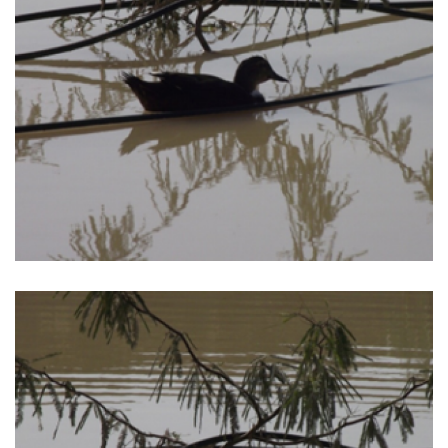
THE NEGEV DESERT
CANNOT HELP BUT BE
FILLED WITH HOPE
קרא עוד ←
דצמבר 21, 2024