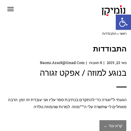
תפריט
פתח סרגל נגישות
ראשי
»
התבודדות
התבודדות
מאי 23, 2019
8 תגובות
Naomi.azar8@gmail.com
בנוגע למוזה / אפקט זגורה
הגעתי ל*זגורה כדי להתקדם בכתיבת ספר עליו אני עובדת זה זמן. הרבה
מאחלים לי שתשרה עלי ה**מוזה. למרות שהמוזה נולדה
קרא עוד ←