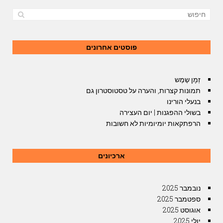
פוסטים אחרונים
זְמָן שֶמֶש
תמונות קצרות, והערה על טסטוסטרון גם
בנעלי הורינו
בשולי ההפגנות | יום העצירה
הרפתקאות יומיומיות לא חשובות
ארכיונים
נובמבר 2025
ספטמבר 2025
אוגוסט 2025
יולי 2025