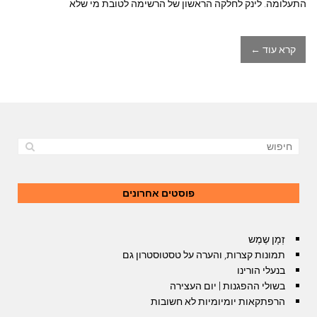
התעלומה. לינק לחלקה הראשון של הרשימה לטובת מי שלא
קרא עוד ←
פוסטים אחרונים
זְמָן שֶמֶש
תמונות קצרות, והערה על טסטוסטרון גם
בנעלי הורינו
בשולי ההפגנות | יום העצירה
הרפתקאות יומיומיות לא חשובות