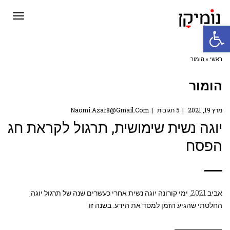
תפריט
פתח סרגל נגישות
ראשי
»
הומור
הומור
מרץ 19, 2021
5 תגובות
Naomi.azar8@gmail.com
יוגה נשית שימושית, תרגול לקראת חג
הפסח
אביב 2021, ימי קורונה יוגה נשית אחרי כעשרים שנה של תרגול יוגה,
החלטתי שהגיע הזמן למסד את הידע. בשנה זו