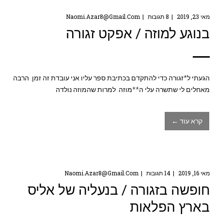
מאי 23, 2019
8 תגובות
Naomi.azar8@gmail.com
בנוגע למוזה / אפקט זגורה
הגעתי ל*זגורה כדי להתקדם בכתיבת ספר עליו אני עובדת זה זמן. הרבה
מאחלים לי שתשרה עלי ה**מוזה. למרות שהמוזה נולדה
קרא עוד ←
מאי 16, 2019
14 תגובות
Naomi.azar8@gmail.com
חופשה בזגורה / בנעליה של אליס
בארץ הפלאות