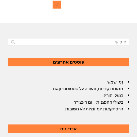
2
1
פוסטים אחרונים
זְמָן שֶמֶש
תמונות קצרות, והערה על טסטוסטרון גם
בנעלי הורינו
בשולי ההפגנות | יום העצירה
הרפתקאות יומיומיות לא חשובות
ארכיונים