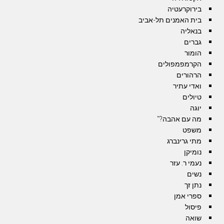
בירוקרעטיה
בית האמנים תל-אביב
בנאליה
גברים
הומור
הקרמפמפולים
הרהורים
ואדי עתיר
טיולים
יוגה
מה עם אהבה?"
משפט
מתי גרינברג
נומיקן
נעמי ר. עזר
נשים
נתן זך
ספרי אמן
פיסול
שואה