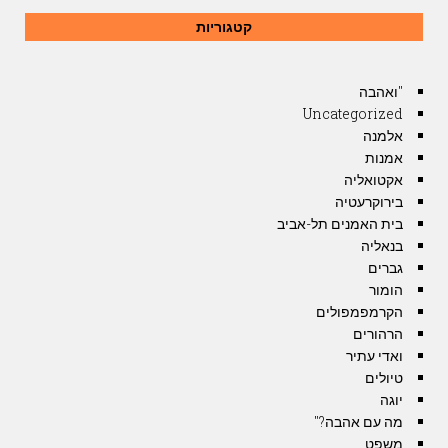
קטגוריות
"ואהבה
Uncategorized
אלמנה
אמנות
אקטואליה
בירוקרעטיה
בית האמנים תל-אביב
בנאליה
גברים
הומור
הקרמפמפולים
הרהורים
ואדי עתיר
טיולים
יוגה
מה עם אהבה?"
משפט