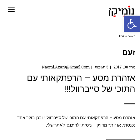
תפריט
פתח סרגל נגישות
ראשי
»
זעם
זעם
מרץ 30, 2017
5 תגובות
Naomi.azar8@gmail.com
אזהרת מסע – הרפתקאותי עם
התוכי של סייברוול!!!
אזהרת מסע – הרפתקאותי עם התוכי של סייברוול!!! ובכן בוקר אחד
נכנסתי, או יותר מדויק – ניסיתי להיכנס, לאתר שלי,