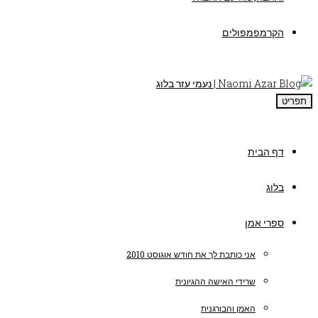
הקרמפמפולים
תפריט
דף הבית
בלוג
ספרי אמן
אני כותבת לך את חודש אוגוסט 2010
שרידי האישה ההגיונית
האמן והבורגנית