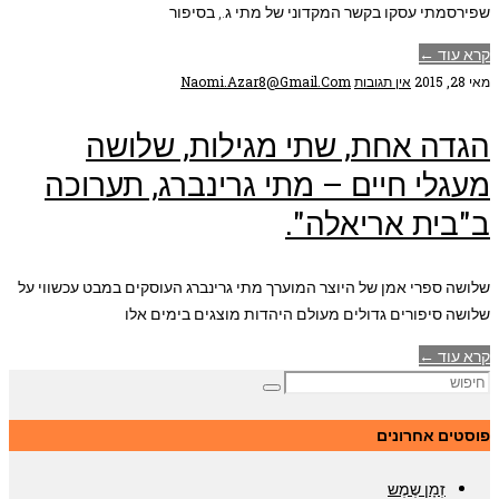
שפירסמתי עסקו בקשר המקדוני של מתי ג., בסיפור
קרא עוד ←
מאי 28, 2015
אין תגובות
Naomi.azar8@gmail.com
הגדה אחת, שתי מגילות, שלושה
מעגלי חיים – מתי גרינברג, תערוכה
ב"בית אריאלה".
שלושה ספרי אמן של היוצר המוערך מתי גרינברג העוסקים במבט עכשווי על
שלושה סיפורים גדולים מעולם היהדות מוצגים בימים אלו
קרא עוד ←
פוסטים אחרונים
זְמָן שֶמֶש