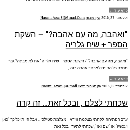
קרא עוד ←
אוקטובר 27, 2016
אין תגובות
Naomi.azar8@gmail.com
"ואהבה, מה עם אהבה?" – השקת
הספר + שיח גלריה
"ואהבה, מה עם אהבה?" / השקת הספר + שיח גלריה "את לא מבינה? גבר
מחכה כל החיים למכתב אהבה כזה",
קרא עוד ←
אוקטובר 18, 2016
אין תגובות
Naomi.azar8@gmail.com
שכחתי לצלם , ובכל זאת… זה קרה
ערב הפתיחה, לקחתי מצלמת ווידאו ומצלמת סטילס…. אבל הייתי כל כך "כאן
ועכשיו" או "שם ואז", שכחתי לתעד. ובכל זאת