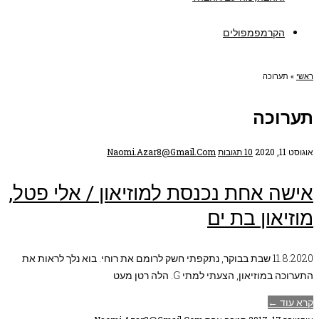
הקרמפמפולים
ראשי
»
תערוכה
תערוכה
אוגוסט 11, 2020
10 תגובות
Naomi.azar8@gmail.com
אישה אחת נכנסת למוזיאון / אלי פטל,
מוזיאון בת ים
11.8.2020 שבת בבוקר, נתקפתי חשק לרומם את רוחי. בוא נלך לראות את
התערוכה במוזיאון, הצעתי למתי G. הלה רטן מעט
קרא עוד ←