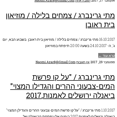
אוקטובר 17, 2017
תגובה אחת
Naomi.azar8@gmail.com
מתי גרינברג / צמחים בלילה / מוזיאון
בית ראובן
16.10.2017 מתי גרינברג / צמחים בלילה / מוזיאון בית ראובן בשבוע הבא, יום
ג', ה- 24.10.2017 בשעה 20:00 תיפתח במוזיאון
קרא עוד ←
ספטמבר 29, 2017
אין תגובות
Naomi.azar8@gmail.com
מתי גרינברג / "על קו פרשת
המים-צבעוני ההרים והגדילן המצוי"
ביאנלה ירושלים לאמנות,2017
1.10.2017 מתי גרינברג / "על קו פרשת המים-צבעוני ההרים והגדילן המצוי"
ביאנלה ירושלים לאמנות,2017 בימים אלו נפתחת הביאנלה של