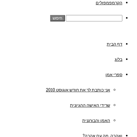
הקרמפמפולים
דף הבית
בלוג
ספרי אמן
אני כותבת לך את חודש אוגוסט 2010
שרידי האישה ההגיונית
האמן והבורגנית
ואהבה, מה עם אהבה?