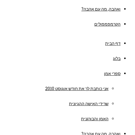
ואהבה, מה עם אהבה?
הקרמפמפולים
דף הבית
בלוג
ספרי אמן
אני כותבת לך את חודש אוגוסט 2010
שרידי האישה ההגיונית
האמן והבורגנית
ואהבה, מה עם אהבה?