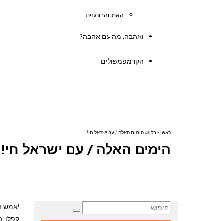
האמן והבורגנית
ואהבה, מה עם אהבה?
הקרמפמפולים
ראשי
»
בלוג
»
הימים האלה / עם ישראל חי!
הימים האלה / עם ישראל חי!
!אמש ה
קפלן, 