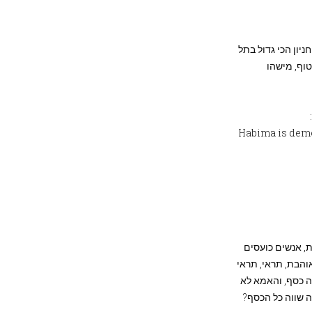
ניון הכי גדול בתל
טוף, מישהו
Habima is demo
, אנשים כועסים
והבת, תראי, תראי
צה כסף, והאמא לא
ה שווה כל הכסף?