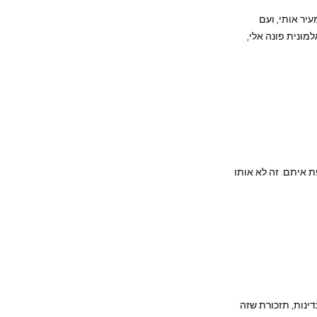
יר אותי, ועם
ונית פונה אלי,
ת איתם. זה לא אותו
דינות, תזכורת שזה