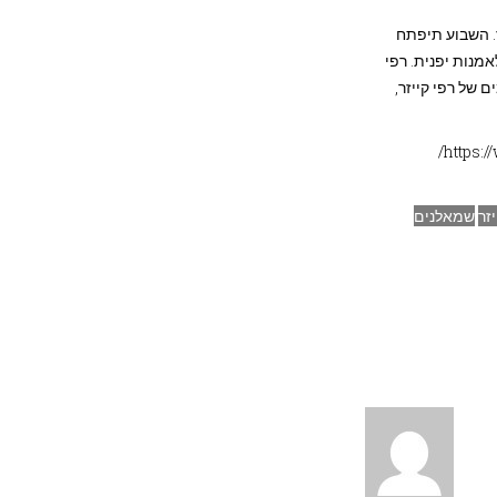
ז. השבוע תיפתח
לאמנות יפנית. רפי
 של רפי קייזר,
https:
יזר
שמאלנים