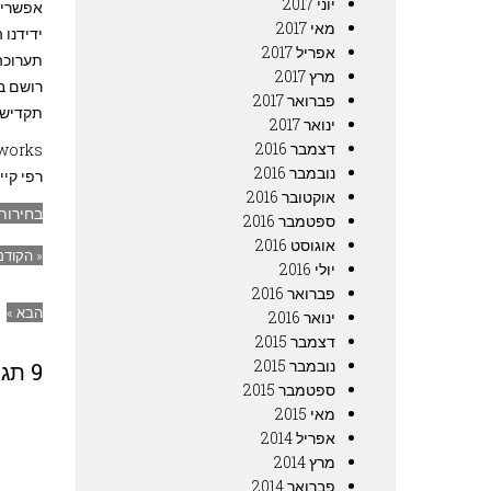
יוני 2017
אפשרי, 
מאי 2017
ידידנו 
אפריל 2017
תערוכה
מרץ 2017
רושם בע
פברואר 2017
תקדישו
ינואר 2017
דצמבר 2016
works/
נובמבר 2016
רפי קיי
אוקטובר 2016
בחירות
ספטמבר 2016
אוגוסט 2016
« הקודם
יולי 2016
פברואר 2016
הבא »
ינואר 2016
דצמבר 2015
נובמבר 2015
9 תגובות
ספטמבר 2015
מאי 2015
אפריל 2014
מרץ 2014
פברואר 2014