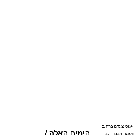
מתי G. ואנוכי צעדנו ברחוב
הימים האלה /
 חסמה מעבר רכב