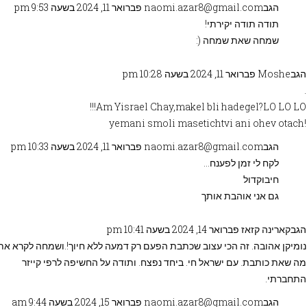
הגב
naomi.azar8@gmail.com
פברואר 11, 2024 בשעה 9:53 pm
תודה תודה יקירתי!
שמחה שאת שמחה (:
הגב
Moshe
פברואר 11, 2024 בשעה 10:28 pm
.
Am Yisrael Chay,makel bli hadegel?LO LO LO!!!
!yemani smoli masetichtvi ani ohev otach
הגב
naomi.azar8@gmail.com
פברואר 11, 2024 בשעה 10:33 pm
לקח לי זמן לפענח…
חיבוקדול
גם אני אוהבת אותך
הגב
קארינה קזאז
פברואר 14, 2024 בשעה 10:41 pm
נומיקן אהובה. זה הכי עצוב שכתבת הפעם רק דמעה ללא חיוך!.ושמחה לקרא את
מה שאת כותבת. עם ישראל חי. ביחד נפצח. ותודה על החשיפה לרפי קייזר
התחברתי.
הגב
naomi.azar8@gmail.com
פברואר 15, 2024 בשעה 9:44 am