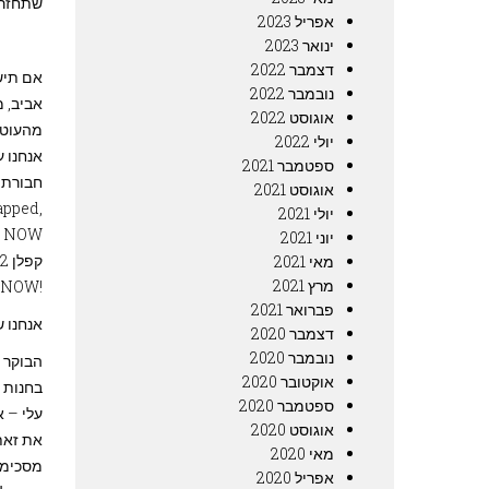
שתחזרי
אפריל 2023
ינואר 2023
דצמבר 2022
אם תישמ
נובמבר 2022
אביב, 
אוגוסט 2022
מהעוטף
יולי 2022
אנחנו ע
ספטמבר 2021
חבורת 
אוגוסט 2021
apped,
יולי 2021
 NOW!
יוני 2021
קפלן 22, מה זה בעצם קפלן 22?
מאי 2021
מרץ 2021
!ha, it's to change the government NOW
פברואר 2021
אנחנו 
דצמבר 2020
נובמבר 2020
הבוקר 
אוקטובר 2020
בחנות 
ספטמבר 2020
עלי – א
אוגוסט 2020
את זאת,
מאי 2020
מסכימה
אפריל 2020