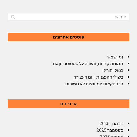
פוסטים אחרונים
זְמָן שֶמֶש
תמונות קצרות, והערה על טסטוסטרון גם
בנעלי הורינו
בשולי ההפגנות | יום העצירה
הרפתקאות יומיומיות לא חשובות
ארכיונים
נובמבר 2025
ספטמבר 2025
אוגוסט 2025