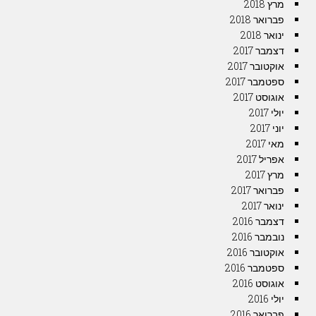
מרץ 2018
פברואר 2018
ינואר 2018
דצמבר 2017
אוקטובר 2017
ספטמבר 2017
אוגוסט 2017
יולי 2017
יוני 2017
מאי 2017
אפריל 2017
מרץ 2017
פברואר 2017
ינואר 2017
דצמבר 2016
נובמבר 2016
אוקטובר 2016
ספטמבר 2016
אוגוסט 2016
יולי 2016
פברואר 2016